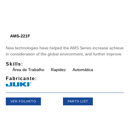
AMS-221F
New technologies have helped the AMS Series increase achieve
in consideration of the global environment, and further improve.
Skills:
Área de Trabalho
Rapidez
Automática
Fabricante:
VER FOLHETO
PARTS LIST