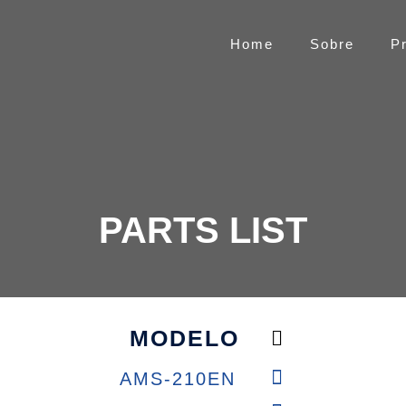
Home
Sobre
P
PARTS LIST
MODELO
AMS-210EN