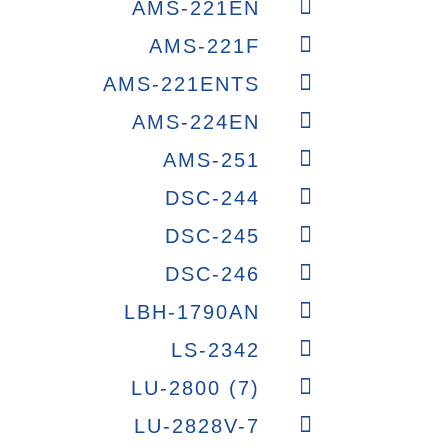
AMS-221EN
AMS-221F
AMS-221ENTS
AMS-224EN
AMS-251
DSC-244
DSC-245
DSC-246
LBH-1790AN
LS-2342
LU-2800 (7)
LU-2828V-7